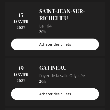
SAINT-JEAN-SUR-
15
RICHELIEU
JANVIER
Le 164
2027
20h
Acheter des billets
GATINEAU
19
JANVIER
Foyer de la salle Odyssée
2027
20h
Acheter des billets