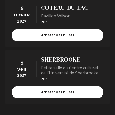
CÔTEAU-DU-LAC
6
FÉVRIER
Pavillon Wilson
2027
20h
Acheter des billets
SHERBROOKE
8
Petite salle du Centre culturel
AVRIL
de l'Université de Sherbrooke
2027
20h
Acheter des billets