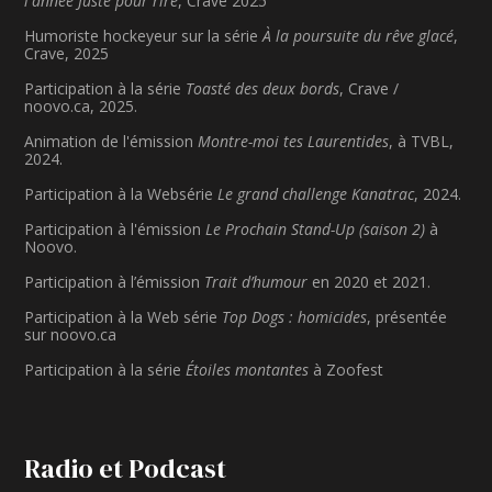
l'année Juste pour rire
, Crave 2025
Humoriste hockeyeur sur la série
À la poursuite du rêve glacé
,
Crave, 2025
Participation à la série
Toasté des deux bords
, Crave /
noovo.ca, 2025.
Animation de l'émission
Montre-moi tes Laurentides
, à TVBL,
2024.
Participation à la Websérie
Le grand challenge Kanatrac
, 2024.
Participation à l'émission
Le Prochain Stand-Up (saison 2)
à
Noovo.
Participation à l’émission
Trait d’humour
en 2020 et 2021.
Participation à la Web série
Top Dogs : homicides
, présentée
sur noovo.ca
Participation à la série
Étoiles montantes
à Zoofest
Radio et Podcast