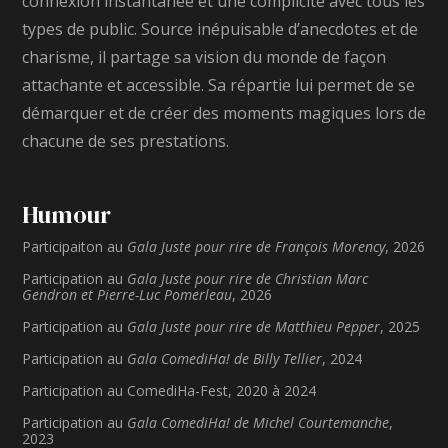
connexion instantanée et une complicité avec tous les
types de public. Source inépuisable d’anecdotes et de
charisme, il partage sa vision du monde de façon
attachante et accessible. Sa répartie lui permet de se
démarquer et de créer des moments magiques lors de
chacune de ses prestations.
Humour
Participaiton au
Gala Juste pour rire de François Morency
, 2026
Participation au
Gala Juste pour rire de Christian Marc
Gendron et Pierre-Luc Pomerleau
, 2026
Participation au
Gala Juste pour rire de Matthieu Pepper
, 2025
Participation au
Gala ComediHa! de Billy Tellier
, 2024
Participation au ComediHa-Fest, 2020 à 2024
Participation au
Gala ComediHa! de Michel Courtemanche
,
2023